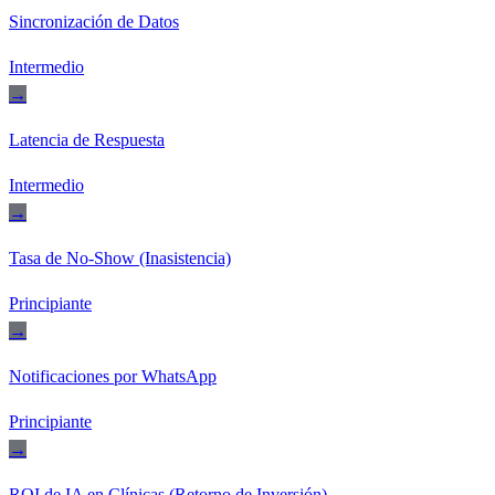
Sincronización de Datos
Intermedio
→
Latencia de Respuesta
Intermedio
→
Tasa de No-Show (Inasistencia)
Principiante
→
Notificaciones por WhatsApp
Principiante
→
ROI de IA en Clínicas (Retorno de Inversión)