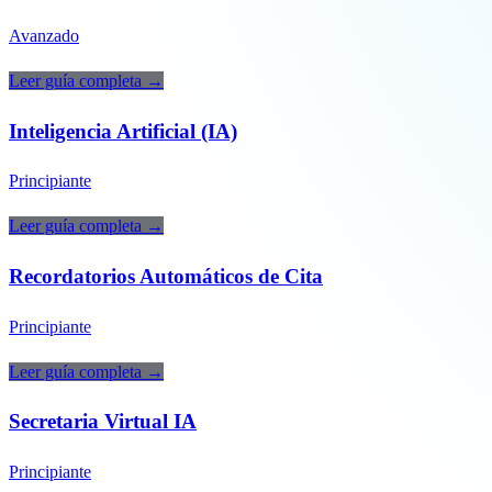
🇬🇧 EN
Avanzado
Leer guía completa →
Inteligencia Artificial (IA)
Principiante
Leer guía completa →
Recordatorios Automáticos de Cita
Principiante
Leer guía completa →
Secretaria Virtual IA
Principiante