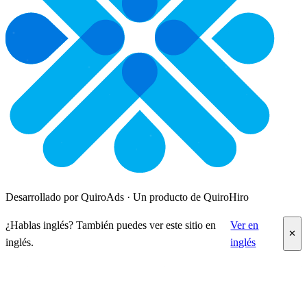
Desarrollado por QuiroAds · Un producto de QuiroHiro
¿Hablas inglés? También puedes ver este sitio en
Ver en
✕
inglés.
inglés