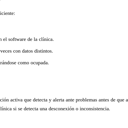
iciente:
n el software de la clínica.
veces con datos distintos.
strándose como ocupada.
ión activa que detecta y alerta ante problemas antes de que a
línica si se detecta una desconexión o inconsistencia.