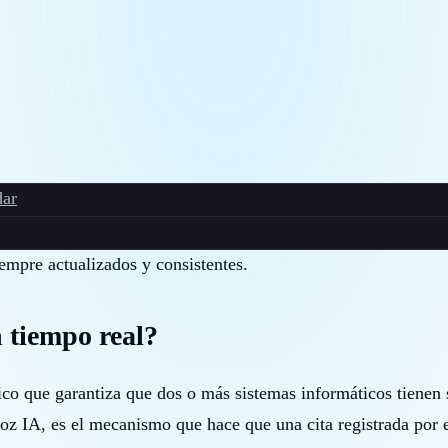
ar
empre actualizados y consistentes.
n tiempo real?
ico que garantiza que dos o más sistemas informáticos tienen 
 voz IA, es el mecanismo que hace que una cita registrada por 