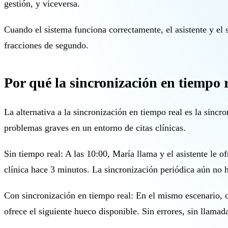
gestión, y viceversa.
Cuando el sistema funciona correctamente, el asistente y el s
fracciones de segundo.
Por qué la sincronización en tiempo r
La alternativa a la sincronización en tiempo real es la sincr
problemas graves en un entorno de citas clínicas.
Sin tiempo real: A las 10:00, María llama y el asistente le 
clínica hace 3 minutos. La sincronización periódica aún no h
Con sincronización en tiempo real: En el mismo escenario, cua
ofrece el siguiente hueco disponible. Sin errores, sin llamada