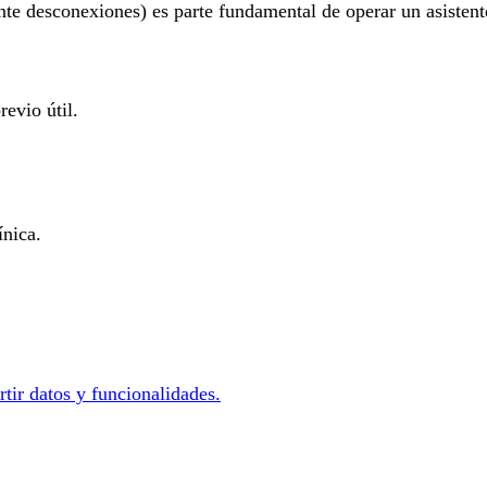
ante desconexiones) es parte fundamental de operar un asisten
evio útil.
ínica.
tir datos y funcionalidades.