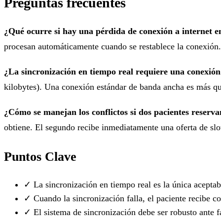
Preguntas frecuentes
¿Qué ocurre si hay una pérdida de conexión a internet en
procesan automáticamente cuando se restablece la conexión. E
¿La sincronización en tiempo real requiere una conexión 
kilobytes). Una conexión estándar de banda ancha es más qu
¿Cómo se manejan los conflictos si dos pacientes reserv
obtiene. El segundo recibe inmediatamente una oferta de slot
Puntos Clave
✓
La sincronización en tiempo real es la única acepta
✓
Cuando la sincronización falla, el paciente recibe 
✓
El sistema de sincronización debe ser robusto ante f