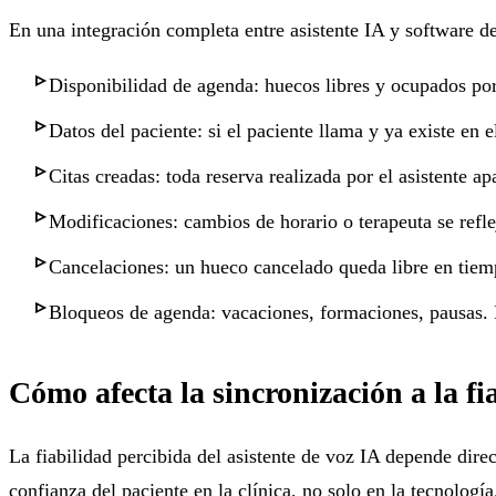
En una integración completa entre asistente IA y software de 
Disponibilidad de agenda: huecos libres y ocupados por
Datos del paciente: si el paciente llama y ya existe en e
Citas creadas: toda reserva realizada por el asistente a
Modificaciones: cambios de horario o terapeuta se refl
Cancelaciones: un hueco cancelado queda libre en tiemp
Bloqueos de agenda: vacaciones, formaciones, pausas. El
Cómo afecta la sincronización a la fia
La fiabilidad percibida del asistente de voz IA depende dire
confianza del paciente en la clínica, no solo en la tecnología