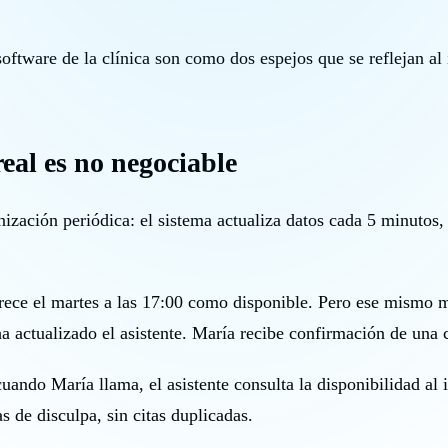
oftware de la clínica son como dos espejos que se reflejan al 
eal es no negociable
onización periódica: el sistema actualiza datos cada 5 minutos,
ofrece el martes a las 17:00 como disponible. Pero ese mismo m
a actualizado el asistente. María recibe confirmación de una c
ndo María llama, el asistente consulta la disponibilidad al in
s de disculpa, sin citas duplicadas.