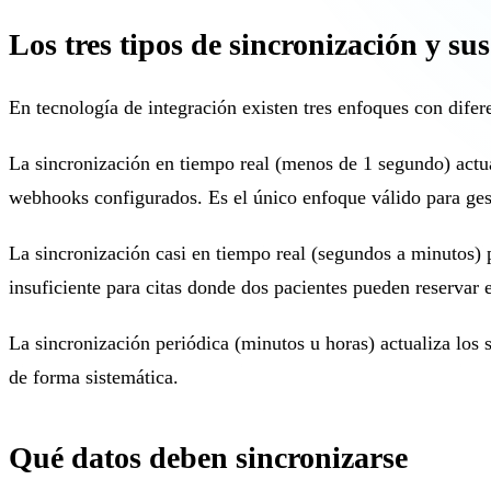
Los tres tipos de sincronización y su
En tecnología de integración existen tres enfoques con difer
La sincronización en tiempo real (menos de 1 segundo) act
webhooks configurados. Es el único enfoque válido para gesti
La sincronización casi en tiempo real (segundos a minutos)
insuficiente para citas donde dos pacientes pueden reservar
La sincronización periódica (minutos u horas) actualiza los 
de forma sistemática.
Qué datos deben sincronizarse