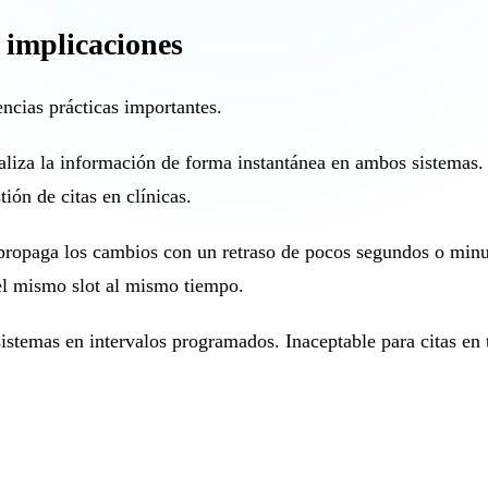
s implicaciones
encias prácticas importantes.
ualiza la información de forma instantánea en ambos sistema
ón de citas en clínicas.
 propaga los cambios con un retraso de pocos segundos o minu
 el mismo slot al mismo tiempo.
sistemas en intervalos programados. Inaceptable para citas en