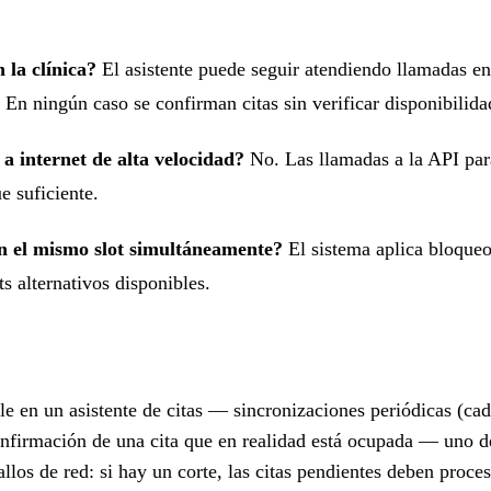
 la clínica?
El asistente puede seguir atendiendo llamadas en
n ningún caso se confirman citas sin verificar disponibilidad
a internet de alta velocidad?
No. Las llamadas a la API para
e suficiente.
an el mismo slot simultáneamente?
El sistema aplica bloqueo 
s alternativos disponibles.
ble en un asistente de citas — sincronizaciones periódicas (ca
confirmación de una cita que en realidad está ocupada — uno d
allos de red: si hay un corte, las citas pendientes deben proc