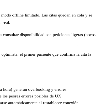
 modo offline limitado. Las citas quedan en cola y se
 real.
 consultar disponibilidad son peticiones ligeras (pocos
optimista: el primer paciente que confirma la cita la
da hora) generan overbooking y errores
e los peores errores posibles de UX
esarse automáticamente al restablecer conexión