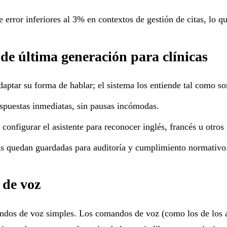
rror inferiores al 3% en contextos de gestión de citas, lo qu
 de última generación para clínicas
aptar su forma de hablar; el sistema los entiende tal como so
spuestas inmediatas, sin pausas incómodas.
configurar el asistente para reconocer inglés, francés u otros
das quedan guardadas para auditoría y cumplimiento normativo
 de voz
dos de voz simples. Los comandos de voz (como los de los as