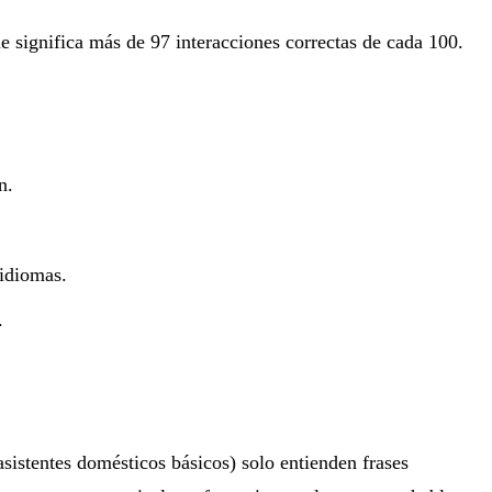
e significa más de 97 interacciones correctas de cada 100.
n.
 idiomas.
.
istentes domésticos básicos) solo entienden frases