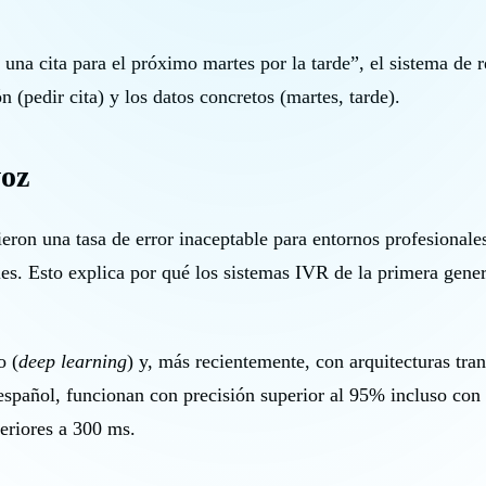
una cita para el próximo martes por la tarde”, el sistema de 
 (pedir cita) y los datos concretos (martes, tarde).
voz
eron una tasa de error inaceptable para entornos profesionale
les. Esto explica por qué los sistemas IVR de la primera gener
o (
deep learning
) y, más recientemente, con arquitecturas t
español, funcionan con precisión superior al 95% incluso con
feriores a 300 ms.