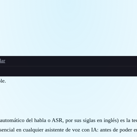
ar
le.
tomático del habla o ASR, por sus siglas en inglés) es la tec
encial en cualquier asistente de voz con IA: antes de poder en