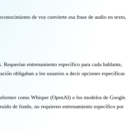
reconocimiento de voz convierte esa frase de audio en texto,
s. Requerían entrenamiento específico para cada hablante,
ación obligaban a los usuarios a decir opciones específicas
ransformer como Whisper (OpenAI) o los modelos de Google.
 ruido de fondo, no requieren entrenamiento específico por