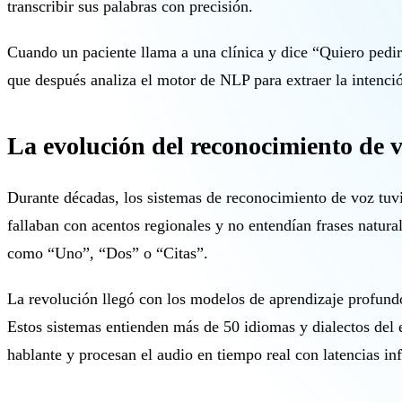
transcribir sus palabras con precisión.
Cuando un paciente llama a una clínica y dice “Quiero pedir 
que después analiza el motor de NLP para extraer la intención
La evolución del reconocimiento de 
Durante décadas, los sistemas de reconocimiento de voz tuvi
fallaban con acentos regionales y no entendían frases natura
como “Uno”, “Dos” o “Citas”.
La revolución llegó con los modelos de aprendizaje profund
Estos sistemas entienden más de 50 idiomas y dialectos del 
hablante y procesan el audio en tiempo real con latencias in