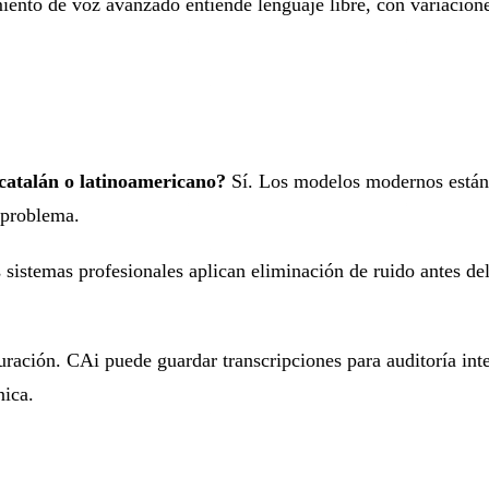
ento de voz avanzado entiende lenguaje libre, con variacione
catalán o latinoamericano?
Sí. Los modelos modernos están 
 problema.
sistemas profesionales aplican eliminación de ruido antes de
ración. CAi puede guardar transcripciones para auditoría in
nica.