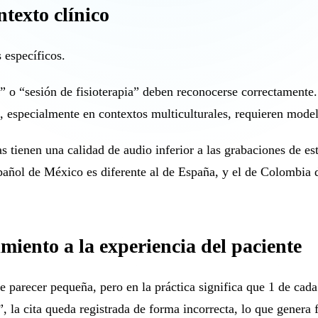
ntexto clínico
 específicos.
” o “sesión de fisioterapia” deben reconocerse correctamente
especialmente en contextos multiculturales, requieren modelos
 tienen una calidad de audio inferior a las grabaciones de est
spañol de México es diferente al de España, y el de Colombia d
miento a la experiencia del paciente
parecer pequeña, pero en la práctica significa que 1 de cada 1
”, la cita queda registrada de forma incorrecta, lo que genera 