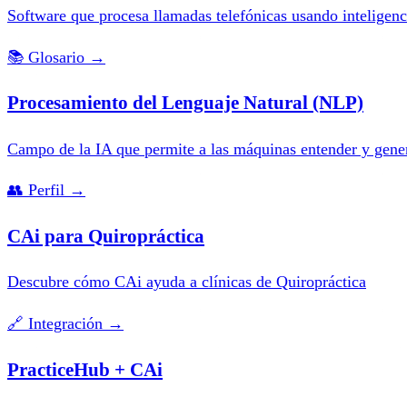
Software que procesa llamadas telefónicas usando inteligencia
📚
Glosario
→
Procesamiento del Lenguaje Natural (NLP)
Campo de la IA que permite a las máquinas entender y gene
👥
Perfil
→
CAi para Quiropráctica
Descubre cómo CAi ayuda a clínicas de Quiropráctica
🔗
Integración
→
PracticeHub + CAi