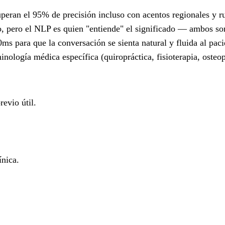
eran el 95% de precisión incluso con acentos regionales y 
o, pero el NLP es quien "entiende" el significado — ambos son 
ms para que la conversación se sienta natural y fluida al paci
inología médica específica (quiropráctica, fisioterapia, osteop
evio útil.
ínica.