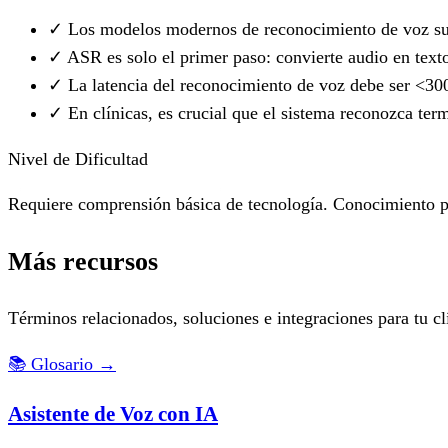
✓
Los modelos modernos de reconocimiento de voz sup
✓
ASR es solo el primer paso: convierte audio en text
✓
La latencia del reconocimiento de voz debe ser <300
✓
En clínicas, es crucial que el sistema reconozca term
Nivel de Dificultad
Requiere comprensión básica de tecnología. Conocimiento pr
Más recursos
Términos relacionados, soluciones e integraciones para tu cl
📚
Glosario
→
Asistente de Voz con IA