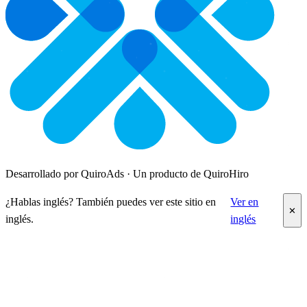
Desarrollado por QuiroAds · Un producto de QuiroHiro
¿Hablas inglés? También puedes ver este sitio en
Ver en
✕
inglés.
inglés