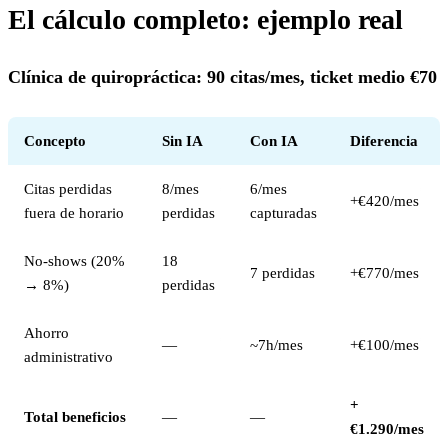
El cálculo completo: ejemplo real
Clínica de quiropráctica: 90 citas/mes, ticket medio €70
Concepto
Sin IA
Con IA
Diferencia
Citas perdidas
8/mes
6/mes
+€420/mes
fuera de horario
perdidas
capturadas
No-shows (20%
18
7 perdidas
+€770/mes
→ 8%)
perdidas
Ahorro
—
~7h/mes
+€100/mes
administrativo
+
Total beneficios
—
—
€1.290/mes