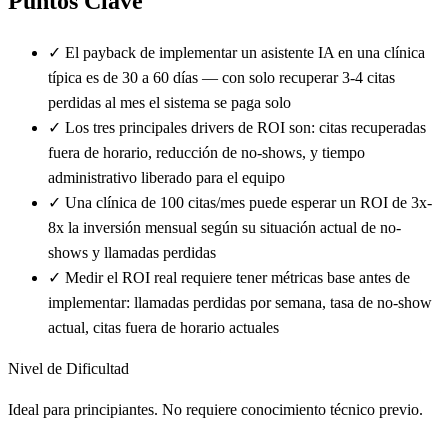
Puntos Clave
✓
El payback de implementar un asistente IA en una clínica
típica es de 30 a 60 días — con solo recuperar 3-4 citas
perdidas al mes el sistema se paga solo
✓
Los tres principales drivers de ROI son: citas recuperadas
fuera de horario, reducción de no-shows, y tiempo
administrativo liberado para el equipo
✓
Una clínica de 100 citas/mes puede esperar un ROI de 3x-
8x la inversión mensual según su situación actual de no-
shows y llamadas perdidas
✓
Medir el ROI real requiere tener métricas base antes de
implementar: llamadas perdidas por semana, tasa de no-show
actual, citas fuera de horario actuales
Nivel de Dificultad
Ideal para principiantes. No requiere conocimiento técnico previo.