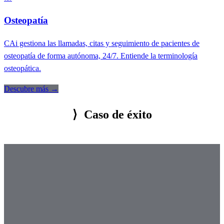
Osteopatía
CAi gestiona las llamadas, citas y seguimiento de pacientes de
osteopatía de forma autónoma, 24/7. Entiende la terminología
osteopática.
Descubre más →
⟩
Caso de éxito