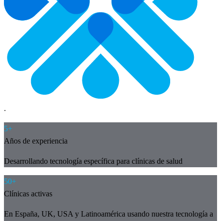
.
5+
Años de experiencia
Desarrollando tecnología específica para clínicas de salud
50+
Clínicas activas
En España, UK, USA y Latinoamérica usando nuestra tecnología a