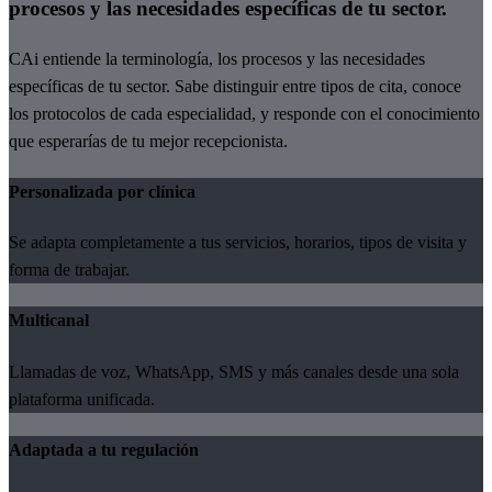
procesos y las necesidades específicas de tu sector.
CAi entiende la terminología, los procesos y las necesidades
específicas de tu sector. Sabe distinguir entre tipos de cita, conoce
los protocolos de cada especialidad, y responde con el conocimiento
que esperarías de tu mejor recepcionista.
Personalizada por clínica
Se adapta completamente a tus servicios, horarios, tipos de visita y
forma de trabajar.
Multicanal
Llamadas de voz, WhatsApp, SMS y más canales desde una sola
plataforma unificada.
Adaptada a tu regulación