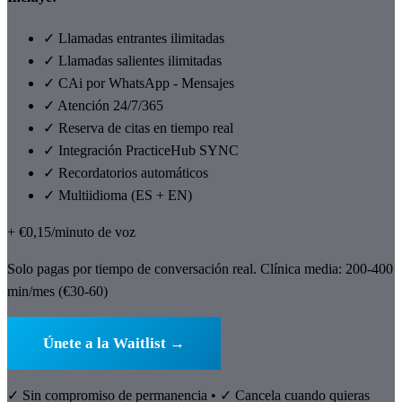
✓
Llamadas entrantes ilimitadas
✓
Llamadas salientes ilimitadas
✓
CAi por WhatsApp - Mensajes
✓
Atención 24/7/365
✓
Reserva de citas en tiempo real
✓
Integración PracticeHub SYNC
✓
Recordatorios automáticos
✓
Multiidioma (ES + EN)
+ €0,15/minuto de voz
Solo pagas por tiempo de conversación real. Clínica media: 200-400
min/mes (€30-60)
Únete a la Waitlist →
✓ Sin compromiso de permanencia • ✓ Cancela cuando quieras