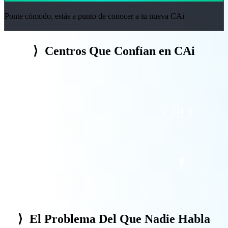
Ponte cómodo, estás a punto de conocer a tu nueva CAi
⟩
Centros Que Confían en CAi
⟩
El Problema Del Que Nadie Habla