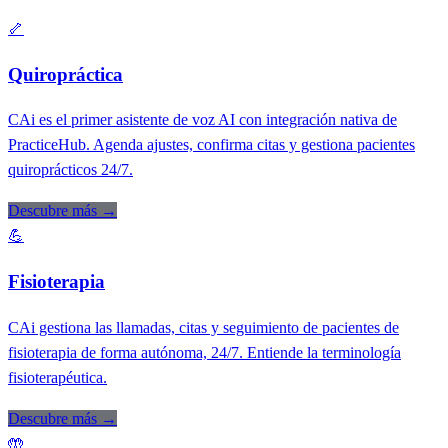
Campañas programables personalizadas
🦴
Reporting de resultados en tiempo real
Quiropráctica
CAi es el primer asistente de voz AI con integración nativa de
PracticeHub. Agenda ajustes, confirma citas y gestiona pacientes
quiroprácticos 24/7.
Descubre más →
💪
Fisioterapia
CAi gestiona las llamadas, citas y seguimiento de pacientes de
fisioterapia de forma autónoma, 24/7. Entiende la terminología
fisioterapéutica.
Descubre más →
🤲