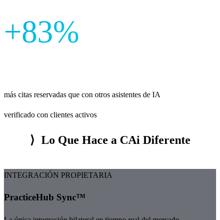
+83%
más citas reservadas que con otros asistentes de IA
verificado con clientes activos
⟩
Lo Que Hace a CAi Diferente
INTEGRACIÓN PROPIETARIA
PracticeHub Sync™
La única integración bilateral en tiempo real del mercado