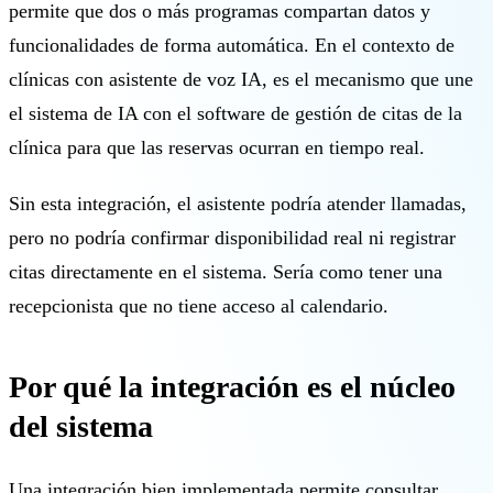
🇬🇧 EN
permite que dos o más programas compartan datos y
funcionalidades de forma automática. En el contexto de
clínicas con asistente de voz IA, es el mecanismo que une
el sistema de IA con el software de gestión de citas de la
clínica para que las reservas ocurran en tiempo real.
Sin esta integración, el asistente podría atender llamadas,
pero no podría confirmar disponibilidad real ni registrar
citas directamente en el sistema. Sería como tener una
recepcionista que no tiene acceso al calendario.
Por qué la integración es el núcleo
del sistema
Una integración bien implementada permite consultar