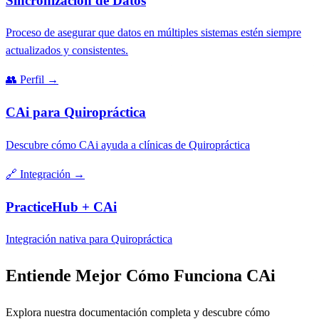
Sincronización de Datos
Proceso de asegurar que datos en múltiples sistemas estén siempre
actualizados y consistentes.
👥
Perfil
→
CAi para Quiropráctica
Descubre cómo CAi ayuda a clínicas de Quiropráctica
🔗
Integración
→
PracticeHub + CAi
Integración nativa para Quiropráctica
Entiende Mejor Cómo Funciona CAi
Explora nuestra documentación completa y descubre cómo