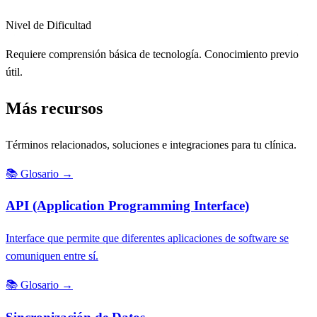
Nivel de Dificultad
Requiere comprensión básica de tecnología. Conocimiento previo
útil.
Más recursos
Términos relacionados, soluciones e integraciones para tu clínica.
📚
Glosario
→
API (Application Programming Interface)
Interface que permite que diferentes aplicaciones de software se
comuniquen entre sí.
📚
Glosario
→