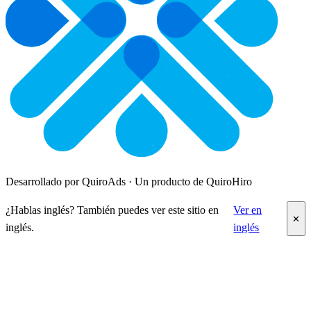
Desarrollado por QuiroAds · Un producto de QuiroHiro
¿Hablas inglés? También puedes ver este sitio en
Ver en
✕
inglés.
inglés