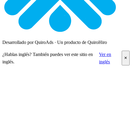
Desarrollado por QuiroAds · Un producto de QuiroHiro
¿Hablas inglés? También puedes ver este sitio en
Ver en
✕
inglés.
inglés