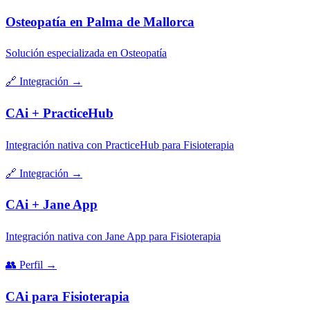
Osteopatía en Palma de Mallorca
Solución especializada en Osteopatía
🔗
Integración
→
CAi + PracticeHub
Integración nativa con PracticeHub para Fisioterapia
🔗
Integración
→
CAi + Jane App
Integración nativa con Jane App para Fisioterapia
👥
Perfil
→
CAi para Fisioterapia