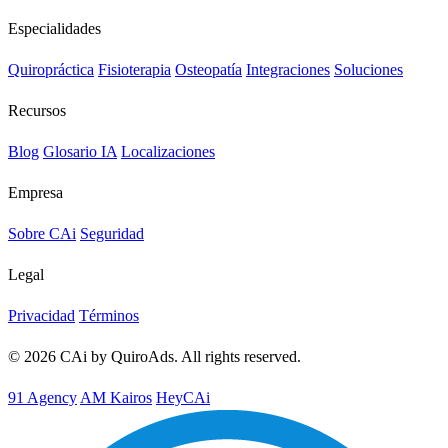
Especialidades
Quiropráctica
Fisioterapia
Osteopatía
Integraciones
Soluciones
Recursos
Blog
Glosario IA
Localizaciones
Empresa
Sobre CAi
Seguridad
Legal
Privacidad
Términos
© 2026 CAi by QuiroAds. All rights reserved.
91 Agency
AM Kairos
HeyCAi