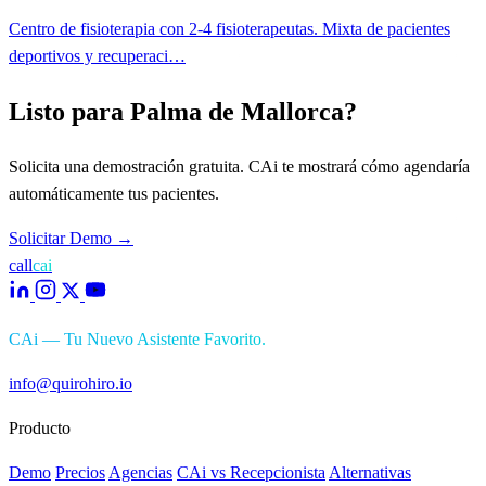
Centro de fisioterapia con 2-4 fisioterapeutas. Mixta de pacientes
deportivos y recuperaci…
Listo para Palma de Mallorca?
Solicita una demostración gratuita. CAi te mostrará cómo agendaría
automáticamente tus pacientes.
Solicitar Demo
→
call
cai
CAi — Tu Nuevo Asistente Favorito.
info@quirohiro.io
Producto
Demo
Precios
Agencias
CAi vs Recepcionista
Alternativas