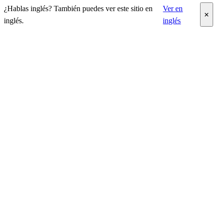
¿Hablas inglés? También puedes ver este sitio en
Ver en
✕
inglés.
inglés