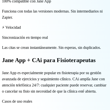
🇬🇧 EN
100% compatible con Jane App
Funciona con todas las versiones modernas. Sin intermediarios ni
Zapier.
⚡ Velocidad
Sincronización en tiempo real
Las citas se crean instantáneamente. Sin esperas, sin duplicados.
Jane App + CAi para Fisioterapeutas
Jane App es especialmente popular en fisioterapia por su gestión
avanzada de ejercicios y seguimiento clínico. CAi amplía Jane con
atención telefónica 24/7: cualquier paciente puede reservar, cambiar
o cancelar su fisio sin necesidad de que la clínica esté abierta.
Casos de uso reales