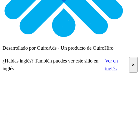
Desarrollado por QuiroAds · Un producto de QuiroHiro
¿Hablas inglés? También puedes ver este sitio en
Ver en
✕
inglés.
inglés