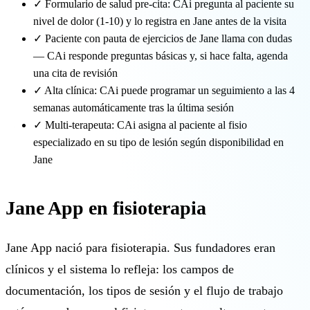
✓
Formulario de salud pre-cita: CAi pregunta al paciente su
nivel de dolor (1-10) y lo registra en Jane antes de la visita
✓
Paciente con pauta de ejercicios de Jane llama con dudas
— CAi responde preguntas básicas y, si hace falta, agenda
una cita de revisión
✓
Alta clínica: CAi puede programar un seguimiento a las 4
semanas automáticamente tras la última sesión
✓
Multi-terapeuta: CAi asigna al paciente al fisio
especializado en su tipo de lesión según disponibilidad en
Jane
Jane App en fisioterapia
Jane App nació para fisioterapia. Sus fundadores eran
clínicos y el sistema lo refleja: los campos de
documentación, los tipos de sesión y el flujo de trabajo