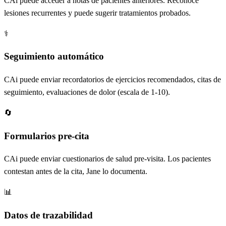
CAi puede acceder a notas de pacientes anteriores. Reconoce
lesiones recurrentes y puede sugerir tratamientos probados.
⚕️
Seguimiento automático
CAi puede enviar recordatorios de ejercicios recomendados, citas de
seguimiento, evaluaciones de dolor (escala de 1-10).
🔄
Formularios pre-cita
CAi puede enviar cuestionarios de salud pre-visita. Los pacientes
contestan antes de la cita, Jane lo documenta.
📊
Datos de trazabilidad