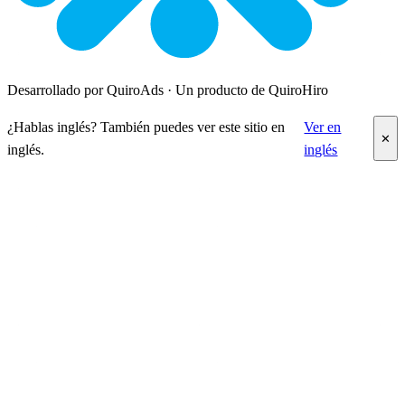
Desarrollado por QuiroAds · Un producto de QuiroHiro
¿Hablas inglés? También puedes ver este sitio en
Ver en
✕
inglés.
inglés