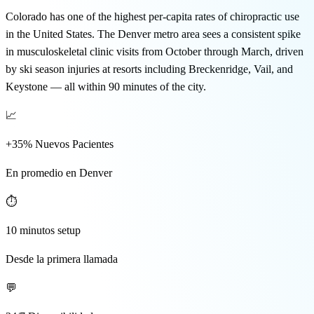
🇬🇧 EN
Colorado has one of the highest per-capita rates of chiropractic use
in the United States. The Denver metro area sees a consistent spike
in musculoskeletal clinic visits from October through March, driven
by ski season injuries at resorts including Breckenridge, Vail, and
Keystone — all within 90 minutes of the city.
📈
+35% Nuevos Pacientes
En promedio en Denver
⏱️
10 minutos setup
Desde la primera llamada
💬