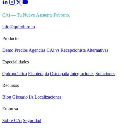
CAi — Tu Nuevo Asistente Favorito.
info@quirohiro.io
Producto
Demo
Precios
Agencias
CAi vs Recepcionista
Alternativas
Especialidades
Quiropráctica
Fisioterapia
Osteopatía
Integraciones
Soluciones
Recursos
Blog
Glosario IA
Localizaciones
Empresa
Sobre CAi
Seguridad