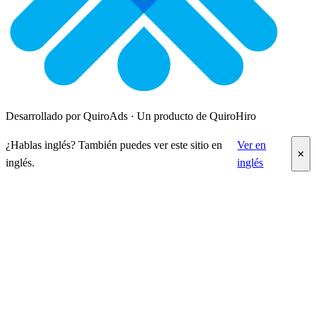
Desarrollado por QuiroAds · Un producto de QuiroHiro
¿Hablas inglés? También puedes ver este sitio en
Ver en
✕
inglés.
inglés