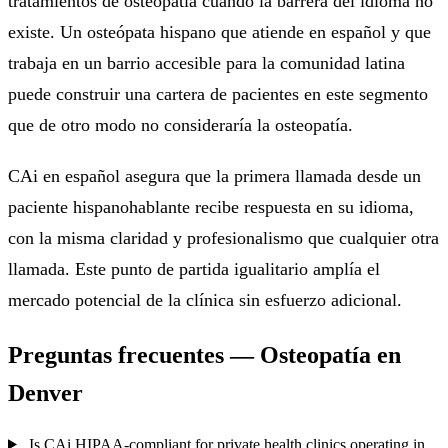
tratamientos de osteopatía cuando la barrera del idioma no
existe. Un osteópata hispano que atiende en español y que
trabaja en un barrio accesible para la comunidad latina
puede construir una cartera de pacientes en este segmento
que de otro modo no consideraría la osteopatía.
CAi en español asegura que la primera llamada desde un
paciente hispanohablante recibe respuesta en su idioma,
con la misma claridad y profesionalismo que cualquier otra
llamada. Este punto de partida igualitario amplía el
mercado potencial de la clínica sin esfuerzo adicional.
Preguntas frecuentes — Osteopatía en
Denver
Is CAi HIPAA-compliant for private health clinics operating in