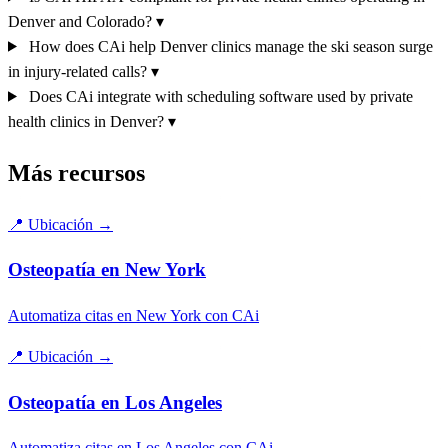
Denver and Colorado?
▾
How does CAi help Denver clinics manage the ski season surge
in injury-related calls?
▾
Does CAi integrate with scheduling software used by private
health clinics in Denver?
▾
Más recursos
📍
Ubicación
→
Osteopatía en New York
Automatiza citas en New York con CAi
📍
Ubicación
→
Osteopatía en Los Angeles
Automatiza citas en Los Angeles con CAi