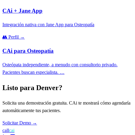
CAi + Jane App
Integración nativa con Jane App para Osteopatía
👥
Perfil
→
CAi para Osteopatía
Osteópata independiente, a menudo con consultorio privado.
Pacientes buscan especialista. …
Listo para Denver?
Solicita una demostración gratuita. CAi te mostrará cómo agendaría
automáticamente tus pacientes.
Solicitar Demo
→
call
cai