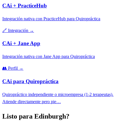
CAi + PracticeHub
Integración nativa con PracticeHub para Quiropráctica
🔗
Integración
→
CAi + Jane App
Integración nativa con Jane App para Quiropráctica
👥
Perfil
→
CAi para Quiropráctica
Quiropráctico independiente o microempresa (1-2 terapeutas).
Atiende directamente pero pie…
Listo para Edinburgh?