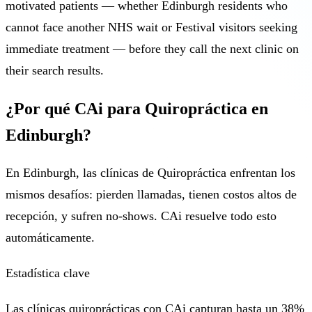
motivated patients — whether Edinburgh residents who
cannot face another NHS wait or Festival visitors seeking
immediate treatment — before they call the next clinic on
their search results.
¿Por qué CAi para Quiropráctica en
Edinburgh?
En Edinburgh, las clínicas de Quiropráctica enfrentan los
mismos desafíos: pierden llamadas, tienen costos altos de
recepción, y sufren no-shows. CAi resuelve todo esto
automáticamente.
Estadística clave
Las clínicas quiroprácticas con CAi capturan hasta un 38%