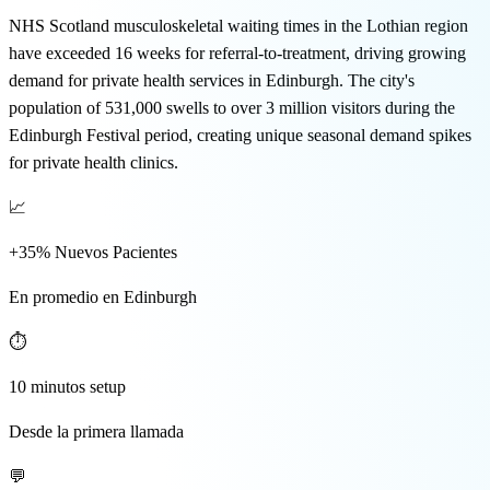
🇬🇧 EN
NHS Scotland musculoskeletal waiting times in the Lothian region
have exceeded 16 weeks for referral-to-treatment, driving growing
demand for private health services in Edinburgh. The city's
population of 531,000 swells to over 3 million visitors during the
Edinburgh Festival period, creating unique seasonal demand spikes
for private health clinics.
📈
+35% Nuevos Pacientes
En promedio en Edinburgh
⏱️
10 minutos setup
Desde la primera llamada
💬