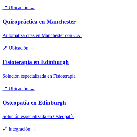
📍
Ubicación
→
Quiropráctica en Manchester
Automatiza citas en Manchester con CAi
📍
Ubicación
→
Fisioterapia en Edinburgh
Solución especializada en Fisioterapia
📍
Ubicación
→
Osteopatía en Edinburgh
Solución especializada en Osteopatía
🔗
Integración
→