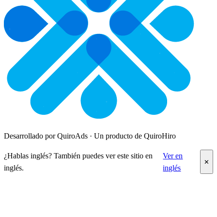
Desarrollado por QuiroAds · Un producto de QuiroHiro
¿Hablas inglés? También puedes ver este sitio en
Ver en
✕
inglés.
inglés