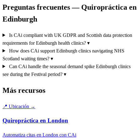
Preguntas frecuentes — Quiropráctica en
Edinburgh
Is CAi compliant with UK GDPR and Scottish data protection
requirements for Edinburgh health clinics?
▾
How does CAi support Edinburgh clinics navigating NHS
Scotland waiting times?
▾
Can CAi handle the seasonal demand spike Edinburgh clinics
see during the Festival period?
▾
Más recursos
📍
Ubicación
→
Quiropráctica en London
Automatiza citas en London con CAi