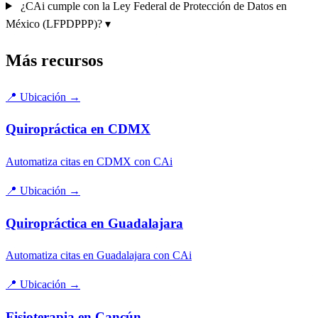
¿CAi cumple con la Ley Federal de Protección de Datos en
México (LFPDPPP)?
▾
Más recursos
📍
Ubicación
→
Quiropráctica en CDMX
Automatiza citas en CDMX con CAi
📍
Ubicación
→
Quiropráctica en Guadalajara
Automatiza citas en Guadalajara con CAi
📍
Ubicación
→
Fisioterapia en Cancún