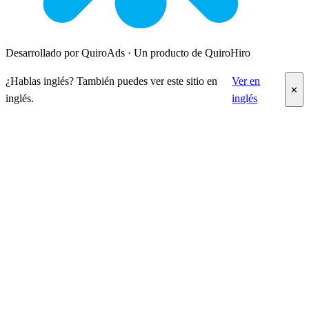
Desarrollado por QuiroAds · Un producto de QuiroHiro
¿Hablas inglés? También puedes ver este sitio en
Ver en
✕
inglés.
inglés