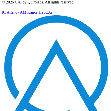
© 2026 CAi by QuiroAds. All rights reserved.
91 Agency
AM Kairos
HeyCAi