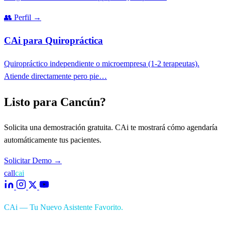
👥
Perfil
→
CAi para Quiropráctica
Quiropráctico independiente o microempresa (1-2 terapeutas).
Atiende directamente pero pie…
Listo para Cancún?
Solicita una demostración gratuita. CAi te mostrará cómo agendaría
automáticamente tus pacientes.
Solicitar Demo
→
call
cai
CAi — Tu Nuevo Asistente Favorito.