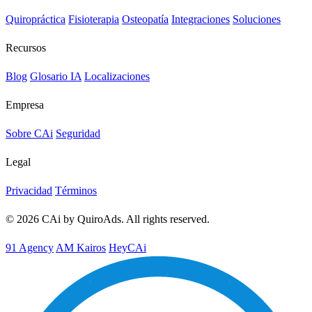
Quiropráctica
Fisioterapia
Osteopatía
Integraciones
Soluciones
Recursos
Blog
Glosario IA
Localizaciones
Empresa
Sobre CAi
Seguridad
Legal
Privacidad
Términos
© 2026 CAi by QuiroAds. All rights reserved.
91 Agency
AM Kairos
HeyCAi