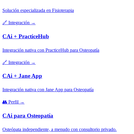
Solución especializada en Fisioterapia
🔗
Integración
→
CAi + PracticeHub
Integración nativa con PracticeHub para Osteopatía
🔗
Integración
→
CAi + Jane App
Integración nativa con Jane App para Osteopatía
👥
Perfil
→
CAi para Osteopatía
Osteópata independiente, a menudo con consultorio privado.