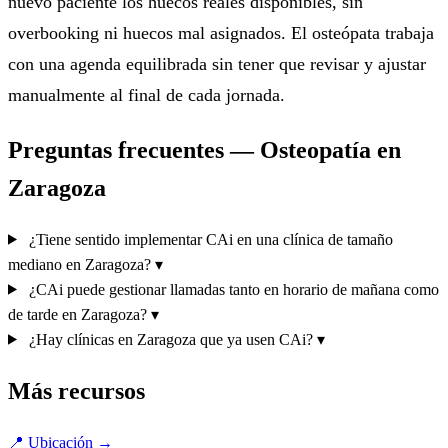
nuevo paciente los huecos reales disponibles, sin
overbooking ni huecos mal asignados. El osteópata trabaja
con una agenda equilibrada sin tener que revisar y ajustar
manualmente al final de cada jornada.
Preguntas frecuentes — Osteopatía en
Zaragoza
¿Tiene sentido implementar CAi en una clínica de tamaño
mediano en Zaragoza?
▾
¿CAi puede gestionar llamadas tanto en horario de mañana como
de tarde en Zaragoza?
▾
¿Hay clínicas en Zaragoza que ya usen CAi?
▾
Más recursos
📍
Ubicación
→