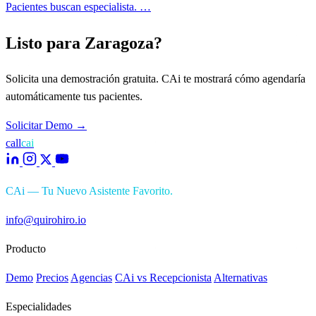
Pacientes buscan especialista. …
Listo para Zaragoza?
Solicita una demostración gratuita. CAi te mostrará cómo agendaría
automáticamente tus pacientes.
Solicitar Demo
→
call
cai
CAi — Tu Nuevo Asistente Favorito.
info@quirohiro.io
Producto
Demo
Precios
Agencias
CAi vs Recepcionista
Alternativas
Especialidades