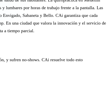
e salud de sus habitantes. La quiropráctica en Medellín
 y lumbares por horas de trabajo frente a la pantalla. Las
ndo Envigado, Sabaneta y Bello. CAi garantiza que cada
p. En una ciudad que valora la innovación y el servicio de
ta a tiempo parcial.
ión, y sufren no-shows. CAi resuelve todo esto