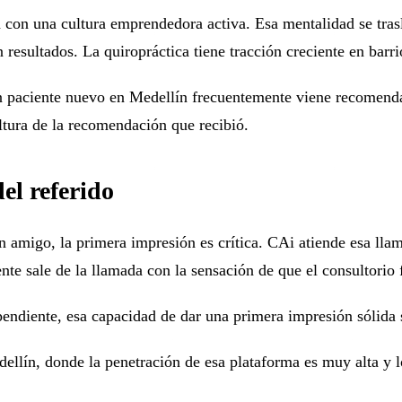
 con una cultura emprendedora activa. Esa mentalidad se tra
n resultados. La quiropráctica tiene tracción creciente en bar
Un paciente nuevo en Medellín frecuentemente viene recomendad
altura de la recomendación que recibió.
el referido
 amigo, la primera impresión es crítica. CAi atiende esa lla
te sale de la llamada con la sensación de que el consultorio 
endiente, esa capacidad de dar una primera impresión sólida s
lín, donde la penetración de esa plataforma es muy alta y l