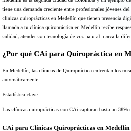
Medellín es la segunda ciudad de Colombia y un ejemplo de t
tiene una demanda creciente entre profesionales jóvenes del s
clínicas quiroprácticas en Medellín que tienen presencia dig
llamada a tu clínica quiropráctica en Medellín recibe respu
calidad, atender con tecnología de voz natural marca la dife
¿Por qué CAi para Quiropráctica en M
En Medellín, las clínicas de Quiropráctica enfrentan los mis
automáticamente.
Estadística clave
Las clínicas quiroprácticas con CAi capturan hasta un 38% m
CAi para Clínicas Quiroprácticas en Medellín