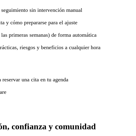
e seguimiento sin intervención manual
ita y cómo prepararse para el ajuste
ia las primeras semanas) de forma automática
ácticas, riesgos y beneficios a cualquier hora
 reservar una cita en tu agenda
are
ión, confianza y comunidad