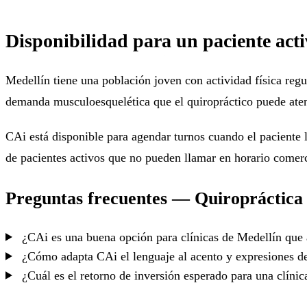
Disponibilidad para un paciente act
Medellín tiene una población joven con actividad física regu
demanda musculoesquelética que el quiropráctico puede ate
CAi está disponible para agendar turnos cuando el paciente l
de pacientes activos que no pueden llamar en horario comerc
Preguntas frecuentes — Quiropráctica
¿CAi es una buena opción para clínicas de Medellín que 
¿Cómo adapta CAi el lenguaje al acento y expresiones d
¿Cuál es el retorno de inversión esperado para una clíni