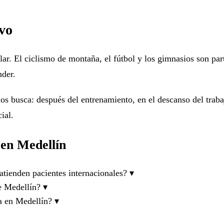
ivo
lar. El ciclismo de montaña, el fútbol y los gimnasios son par
nder.
os busca: después del entrenamiento, en el descanso del traba
ial.
 en Medellín
atienden pacientes internacionales?
▾
e Medellín?
▾
ca en Medellín?
▾