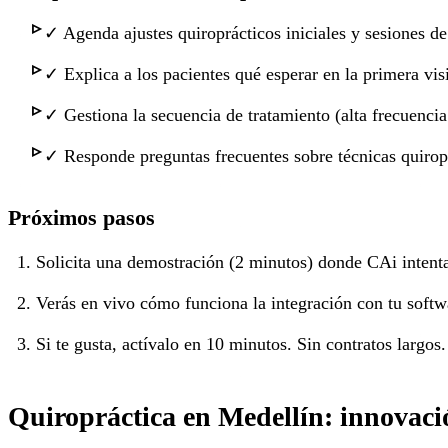
✓
Agenda ajustes quiroprácticos iniciales y sesiones d
✓
Explica a los pacientes qué esperar en la primera vis
✓
Gestiona la secuencia de tratamiento (alta frecuenc
✓
Responde preguntas frecuentes sobre técnicas quiropr
Próximos pasos
Solicita una demostración (2 minutos) donde CAi intenta
Verás en vivo cómo funciona la integración con tu softw
Si te gusta, actívalo en 10 minutos. Sin contratos largos.
Quiropráctica en Medellín: innovac