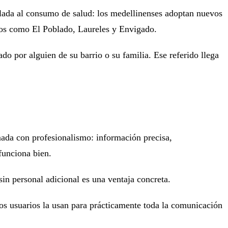
slada al consumo de salud: los medellinenses adoptan nuevos
rios como El Poblado, Laureles y Envigado.
o por alguien de su barrio o su familia. Ese referido llega
mada con profesionalismo: información precisa,
funciona bien.
in personal adicional es una ventaja concreta.
os usuarios la usan para prácticamente toda la comunicación