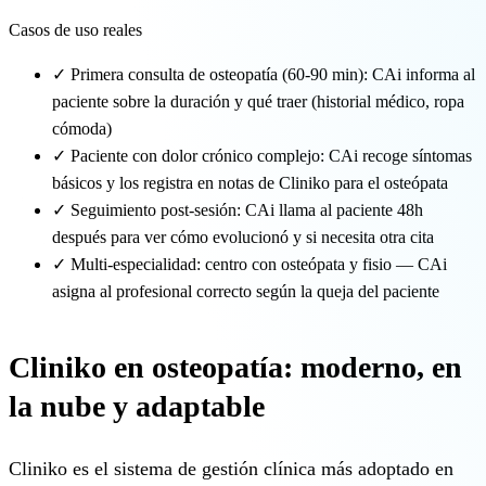
Casos de uso reales
✓
Primera consulta de osteopatía (60-90 min): CAi informa al
paciente sobre la duración y qué traer (historial médico, ropa
cómoda)
✓
Paciente con dolor crónico complejo: CAi recoge síntomas
básicos y los registra en notas de Cliniko para el osteópata
✓
Seguimiento post-sesión: CAi llama al paciente 48h
después para ver cómo evolucionó y si necesita otra cita
✓
Multi-especialidad: centro con osteópata y fisio — CAi
asigna al profesional correcto según la queja del paciente
Cliniko en osteopatía: moderno, en
la nube y adaptable
Cliniko es el sistema de gestión clínica más adoptado en