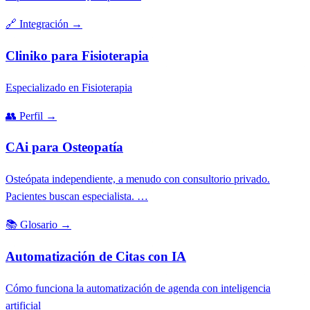
🔗
Integración
→
Cliniko para Fisioterapia
Especializado en Fisioterapia
👥
Perfil
→
CAi para Osteopatía
Osteópata independiente, a menudo con consultorio privado.
Pacientes buscan especialista. …
📚
Glosario
→
Automatización de Citas con IA
Cómo funciona la automatización de agenda con inteligencia
artificial