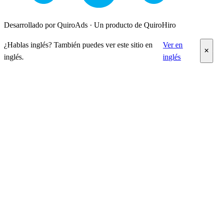
Desarrollado por QuiroAds · Un producto de QuiroHiro
¿Hablas inglés? También puedes ver este sitio en
Ver en
✕
inglés.
inglés