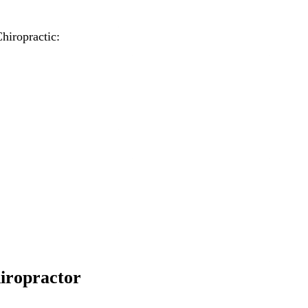
hiropractic:
iropractor