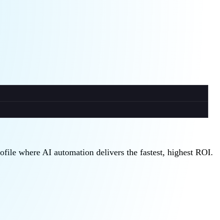
rofile where AI automation delivers the fastest, highest ROI.