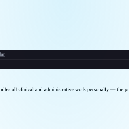
ar
andles all clinical and administrative work personally — the p