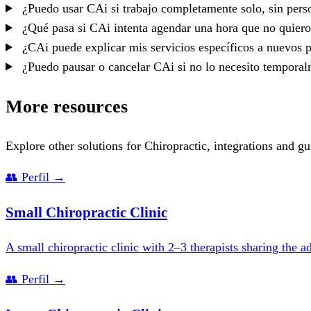
¿Puedo usar CAi si trabajo completamente solo, sin per
¿Qué pasa si CAi intenta agendar una hora que no quiero
¿CAi puede explicar mis servicios específicos a nuevos 
¿Puedo pausar o cancelar CAi si no lo necesito tempora
More resources
Explore other solutions for Chiropractic, integrations and gu
👥
Perfil
→
Small Chiropractic Clinic
A small chiropractic clinic with 2–3 therapists sharing the a
👥
Perfil
→