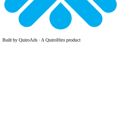
Built by QuiroAds · A QuiroHiro product