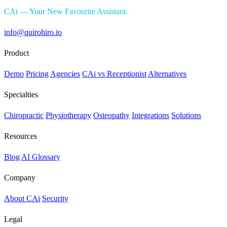
CAi — Your New Favourite Assistant.
info@quirohiro.io
Product
Demo
Pricing
Agencies
CAi vs Receptionist
Alternatives
Specialties
Chiropractic
Physiotherapy
Osteopathy
Integrations
Solutions
Resources
Blog
AI Glossary
Company
About CAi
Security
Legal