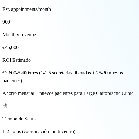
🇪🇸 ES
Est. appointments/month
900
Monthly revenue
€45,000
ROI Estimado
€3.600-5.400/mes (1-1.5 secretarias liberadas + 25-30 nuevos
pacientes)
Ahorro mensual + nuevos pacientes para Large Chiropractic Clinic
💰
Tiempo de Setup
1-2 horas (coordinación multi-centro)