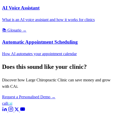
AI Voice Assistant
What is an AI voice assistant and how it works for clinics
📚
Glosario
→
Automatic Appointment Scheduling
How AI automates your appointment calendar
Does this sound like your clinic?
Discover how Large Chiropractic Clinic can save money and grow
with CAi.
Request a Personalised Demo
→
call
cai