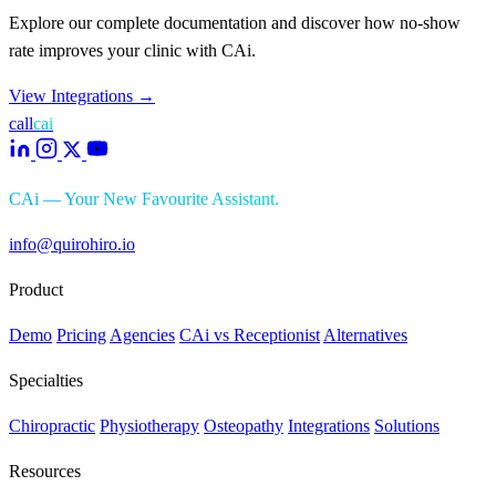
Explore our complete documentation and discover how no-show
rate improves your clinic with CAi.
View Integrations
→
call
cai
CAi — Your New Favourite Assistant.
info@quirohiro.io
Product
Demo
Pricing
Agencies
CAi vs Receptionist
Alternatives
Specialties
Chiropractic
Physiotherapy
Osteopathy
Integrations
Solutions
Resources