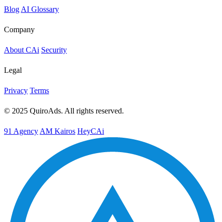
Blog
AI Glossary
Company
About CAi
Security
Legal
Privacy
Terms
© 2025 QuiroAds. All rights reserved.
91 Agency
AM Kairos
HeyCAi