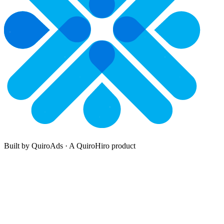
Built by QuiroAds · A QuiroHiro product