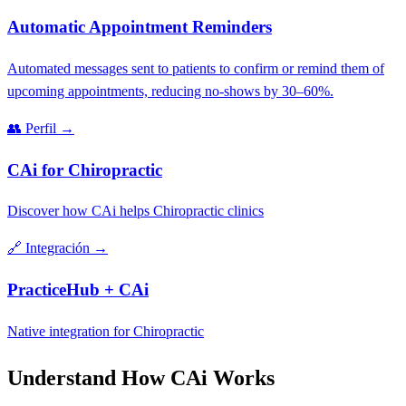
Automatic Appointment Reminders
Automated messages sent to patients to confirm or remind them of
upcoming appointments, reducing no-shows by 30–60%.
👥
Perfil
→
CAi for Chiropractic
Discover how CAi helps Chiropractic clinics
🔗
Integración
→
PracticeHub + CAi
Native integration for Chiropractic
Understand How CAi Works