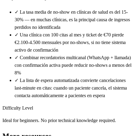
✓
La tasa media de no-show en clínicas de salud es del 15-
30% — en muchas clínicas, es la principal causa de ingresos
perdidos no identificada
✓
Una clínica con 100 citas al mes y ticket de €70 pierde
€2.100-4.500 mensuales por no-shows, si no tiene sistema
activo de confirmación
✓
Combinar recordatorios multicanal (WhatsApp + llamada)
con confirmación activa puede reducir no-shows a menos del
8%
✓
La lista de espera automatizada convierte cancelaciones
last-minute en citas: cuando un paciente cancela, el sistema
contacta automáticamente a pacientes en espera
Difficulty Level
Ideal for beginners. No prior technical knowledge required.
More resources