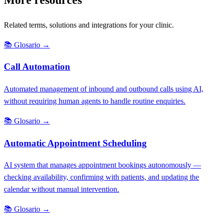
Related terms, solutions and integrations for your clinic.
📚
Glosario
→
Call Automation
Automated management of inbound and outbound calls using AI,
without requiring human agents to handle routine enquiries.
📚
Glosario
→
Automatic Appointment Scheduling
AI system that manages appointment bookings autonomously —
checking availability, confirming with patients, and updating the
calendar without manual intervention.
📚
Glosario
→