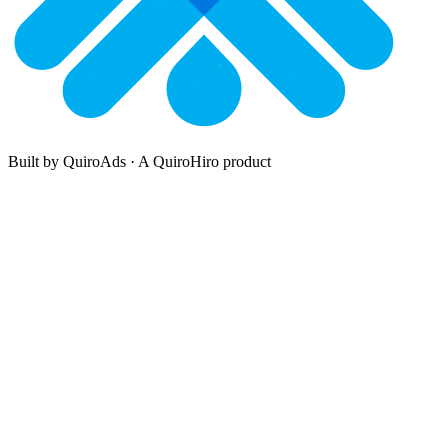
Built by QuiroAds · A QuiroHiro product