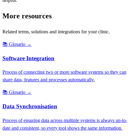
helpful.
More resources
Related terms, solutions and integrations for your clinic.
📚
Glosario
→
Software Integration
Process of connecting two or more software systems so they can
share data, features and processes automatically.
📚
Glosario
→
Data Synchronisation
Process of ensuring data across multiple systems is always up-to-
date and consistent, so every tool shows the same information.