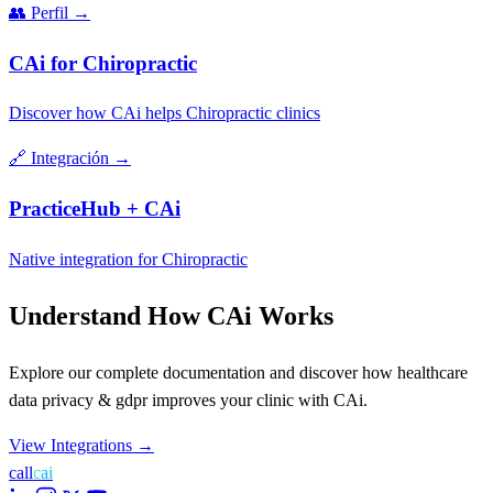
👥
Perfil
→
CAi for Chiropractic
Discover how CAi helps Chiropractic clinics
🔗
Integración
→
PracticeHub + CAi
Native integration for Chiropractic
Understand How CAi Works
Explore our complete documentation and discover how healthcare
data privacy & gdpr improves your clinic with CAi.
View Integrations
→
call
cai