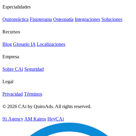
Especialidades
Quiropráctica
Fisioterapia
Osteopatía
Integraciones
Soluciones
Recursos
Blog
Glosario IA
Localizaciones
Empresa
Sobre CAi
Seguridad
Legal
Privacidad
Términos
© 2026 CAi by QuiroAds. All rights reserved.
91 Agency
AM Kairos
HeyCAi